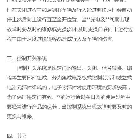
门的轨道左右下方25CM处或底部装有一个气动**装置。
门在关闭过程中如遇到有车辆及行人经过时快速门会自动
停止然后向上运行直至全开位置。当**光电及**气囊出现
故障时要及时的维修或更换;如不及时更换门在向下运行过
程中由于速度过快很容易造成行人及车辆的伤害。
三、控制开关系统
控制开关系统是快速门的输出、关闭、信号转换、编
程等主要部件组成。分为集成电路板式控制芯片和独立式
电器元部件组成的，电子零部件对使用环境的要求较高，
为了保证快速门有效、**的运行所以在日常的使用过程中
要经常进行产品的保养，当控制系统出现故障时要及时的
更换与维修。
四、其它