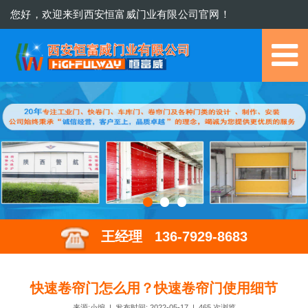
您好，欢迎来到西安恒富威门业有限公司官网！
029-8632 7096
王经理 136-7929-8683
快速卷帘门怎么用？快速卷帘门使用细节
来源:小编 | 发布时间: 2022-05-17 |
465
次浏览