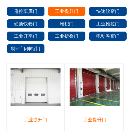
遥控车库门
工业提升门
快速软帘门
硬质快卷门
堆积门
工业推拉门
工业开平门
工业折叠门
电动卷帘门
特种门/伸缩门
工业提升门
工业提升门