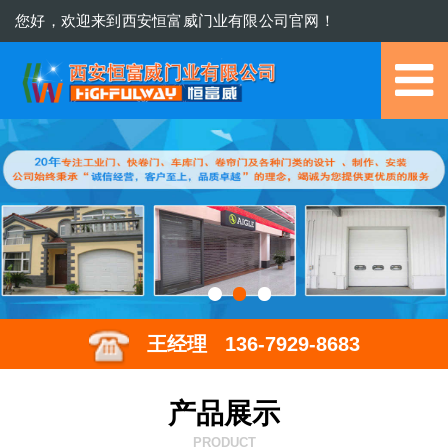
您好，欢迎来到西安恒富威门业有限公司官网！
029-8632 7096
王经理 136-7929-8683
产品展示
PRODUCT