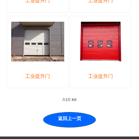
工业提升门
工业提升门
工业提升门
工业提升门
共
1
页
8
条
返回上一页